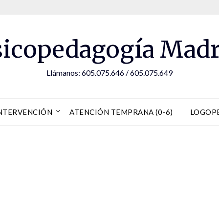
sicopedagogía Madr
Llámanos: 605.075.646 / 605.075.649
NTERVENCIÓN
ATENCIÓN TEMPRANA (0-6)
LOGOP