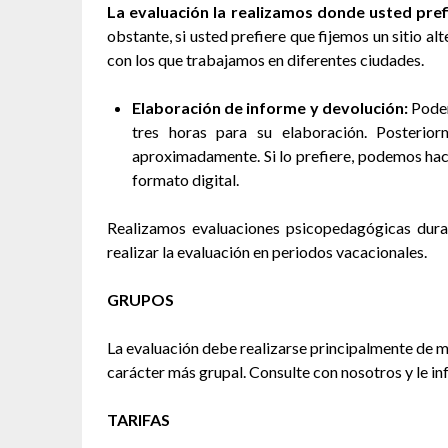
La evaluación la realizamos donde usted pref
obstante, si usted prefiere que fijemos un sitio a
con los que trabajamos en diferentes ciudades.
Elaboración de informe y devolución:
Podem
tres horas para su elaboración. Posterio
aproximadamente. Si lo prefiere, podemos hace
formato digital.
Realizamos evaluaciones psicopedagógicas dura
realizar la evaluación en periodos vacacionales.
GRUPOS
La evaluación debe realizarse principalmente de m
carácter más grupal. Consulte con nosotros y le i
TARIFAS