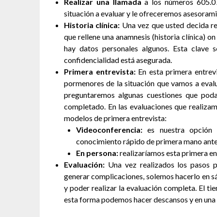
Realizar una llamada
a los números 605.07
situación a evaluar y le ofreceremos asesorami
Historia clínica:
Una vez que usted decida re
que rellene una anamnesis (historia clínica) 
hay datos personales algunos. Esta clave s
confidencialidad está asegurada.
Primera entrevista:
En esta primera entrev
pormenores de la situación que vamos a eval
preguntaremos algunas cuestiones que podam
completado. En las evaluaciones que realizam
modelos de primera entrevista:
Videoconferencia:
es nuestra opción 
conocimiento rápido de primera mano antes
En persona:
realizaríamos esta primera ent
Evaluación:
Una vez realizados los pasos p
generar complicaciones, solemos hacerlo en s
y poder realizar la evaluación completa. El t
esta forma podemos hacer descansos y en una 