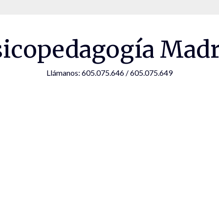
sicopedagogía Madr
Llámanos: 605.075.646 / 605.075.649