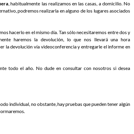
iera
, habitualmente las realizamos en las casas, a domicilio. No
lternativo, podremos realizarla en alguno de los lugares asociados
os hacerlo en el mismo día. Tan sólo necesitaremos entre dos y
rmente haremos la devolución, lo que nos llevará una hora
r la devolución vía videoconferencia y entregarle el informe en
nte todo el año. No dude en consultar con nosotros si desea
odo individual, no obstante, hay pruebas que pueden tener algún
nformaremos.