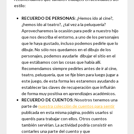
estilo:
RECUERDO DE PERSONAS:
¿Hemos ido al cine?,
¿hemos ido al teatro?, ¿tal vez a la peluquería?
Aprovecharemos la ocasión para pedir a nuestro hijo
que nos describa el entorno, a uno de los personajes
que le haya gustado, incluso podemos pedirle que lo
dibuje. No sólo nos quedamos en el dibujo de los
personajes, podemos ayudarle dibujar el sitio en el
que estábamos con las cosas que había allí.
Recomendamos siempre pedirles antes de ir al cine,
teatro, peluquería, que se fije bien para luego jugar a
este juego, de esta forma les estaremos ayudando a
establecer las claves de recuperación que influirán
de forma muy positiva en aprendizajes académicos.
RECUERDO DE CUENTOS:
Nosotros tenemos una
parte de
nuestra colección de cuentos para sentir
publicada en esta misma página, podéis usarlos si
queréis para trabajar con ellos. Otros cuentos
también servirían. La actividad podría consistir en
contarles una parte del cuento y que