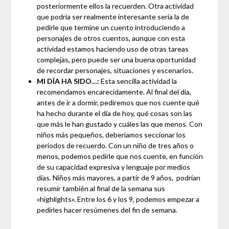
posteriormente ellos la recuerden. Otra actividad
que podría ser realmente interesante sería la de
pedirle que termine un cuento introduciendo a
personajes de otros cuentos, aunque con esta
actividad estamos haciendo uso de otras tareas
complejas, pero puede ser una buena oportunidad
de recordar personajes, situaciones y escenarios.
MI DÍA HA SIDO…:
Esta sencilla actividad la
recomendamos encarecidamente. Al final del día,
antes de ir a dormir, pediremos que nos cuente qué
ha hecho durante el día de hoy, qué cosas son las
que más le han gustado y cuáles las que menos. Con
niños más pequeños, deberíamos seccionar los
periodos de recuerdo. Con un niño de tres años o
menos, podemos pedirle que nos cuente, en función
de su capacidad expresiva y lenguaje por medios
días. Niños más mayores, a partir de 9 años, podrían
resumir también al final de la semana sus
«highlights». Entre los 6 y los 9, podemos empezar a
pedirles hacer resúmenes del fin de semana.