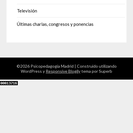
Televisión
Últimas charlas, congresos y ponencias
©2026 Psicopedagogía Madrid
| Construido utilizando
WordPress y
Responsive Blogily
tema por Superb