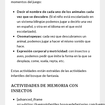
momentos del juego:
Decir el nombre de cada uno de los animales cada
vez que se descubre
. (Si el niño está escolarizado en
un sistema bilingüe podemos jugar a decirlo una vez
en español, y otra en el idioma en el que esté
escolarizado).
Onomatopeyas:
cada vez que descubramos un
animal, podemos jugar a hacer el mismo sonido que
hace.
Expresión corporal y motricidad:
con insectos y
aves, podemos pedir que imite la forma en la que se
desplaza, come, vuela, repta, etc.
Estas actividades están extraídas de las actividades
infantiles del bosque de fantasía.
ACTIVIDADES DE MEMORIA CON
INSECTOS
[advanced_iframe
src=»https://juegosinfantiles.bosquedefantasias.com/juego