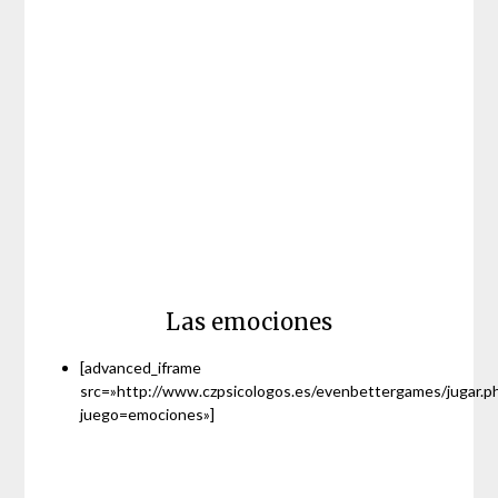
Las emociones
[advanced_iframe
src=»http://www.czpsicologos.es/evenbettergames/jugar.p
juego=emociones»]