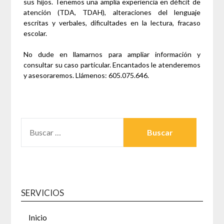
sus hijos. Tenemos una amplia experiencia en déficit de
atención (TDA, TDAH), alteraciones del lenguaje
escritas y verbales, dificultades en la lectura, fracaso
escolar.
No dude en llamarnos para ampliar información y
consultar su caso particular. Encantados le atenderemos
y asesoraremos. Llámenos: 605.075.646.
BUSCAR:
SERVICIOS
Inicio