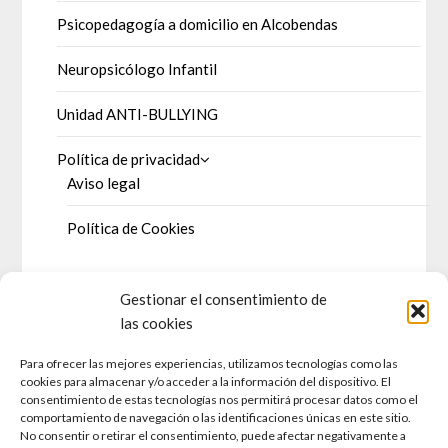
Psicopedagogía a domicilio en Alcobendas
Neuropsicólogo Infantil
Unidad ANTI-BULLYING
Política de privacidad
Aviso legal
Política de Cookies
Gestionar el consentimiento de
DOSSIER DE PRENSA
las cookies
Para ofrecer las mejores experiencias, utilizamos tecnologías como las
Prensa escrita
cookies para almacenar y/o acceder a la información del dispositivo. El
consentimiento de estas tecnologías nos permitirá procesar datos como el
Televisión
comportamiento de navegación o las identificaciones únicas en este sitio.
No consentir o retirar el consentimiento, puede afectar negativamente a