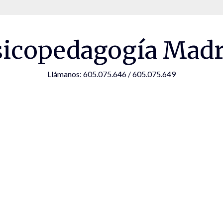
sicopedagogía Madr
Llámanos: 605.075.646 / 605.075.649