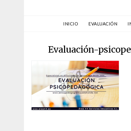
INICIO
EVALUACIÓN
I
Evaluación-psicop