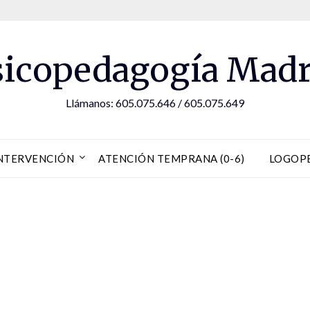
sicopedagogía Madr
Llámanos: 605.075.646 / 605.075.649
NTERVENCIÓN
ATENCIÓN TEMPRANA (0-6)
LOGOP