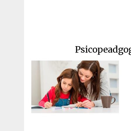
Psicopeadgog