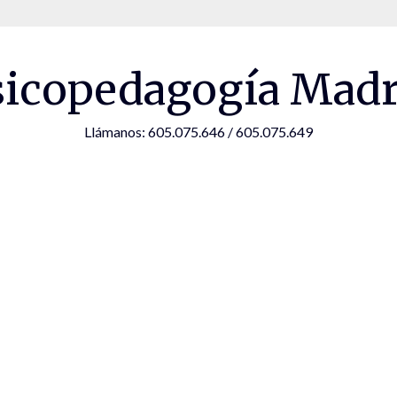
sicopedagogía Madr
Llámanos: 605.075.646 / 605.075.649