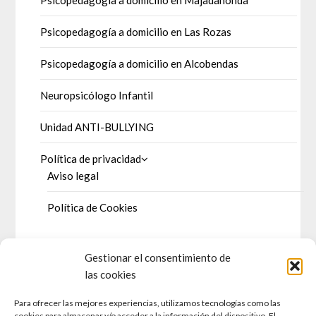
Psicopedagogía a domicilio en Majadahonda
Psicopedagogía a domicilio en Las Rozas
Psicopedagogía a domicilio en Alcobendas
Neuropsicólogo Infantil
Unidad ANTI-BULLYING
Política de privacidad
Aviso legal
Política de Cookies
Gestionar el consentimiento de
DOSSIER DE PRENSA
las cookies
Para ofrecer las mejores experiencias, utilizamos tecnologías como las
Prensa escrita
cookies para almacenar y/o acceder a la información del dispositivo. El