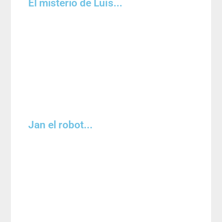
El misterio de Luís...
Jan el robot...