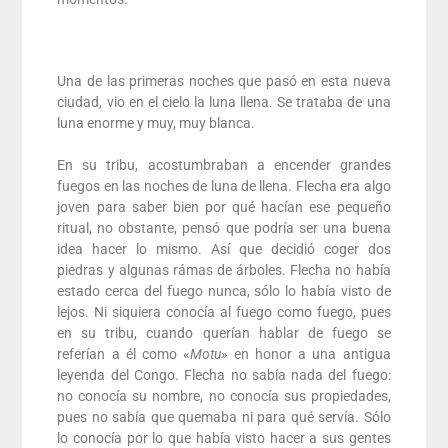
Una de las primeras noches que pasó en esta nueva
ciudad, vio en el cielo la luna llena. Se trataba de una
luna enorme y muy, muy blanca.
En su tribu, acostumbraban a encender grandes
fuegos en las noches de luna de llena. Flecha era algo
joven para saber bien por qué hacían ese pequeño
ritual, no obstante, pensó que podría ser una buena
idea hacer lo mismo. Así que decidió coger dos
piedras y algunas rámas de árboles. Flecha no había
estado cerca del fuego nunca, sólo lo había visto de
lejos. Ni siquiera conocía al fuego como fuego, pues
en su tribu, cuando querían hablar de fuego se
referían a él como «
Motu»
en honor a una antigua
leyenda del Congo. Flecha no sabía nada del fuego:
no conocía su nombre, no conocía sus propiedades,
pues no sabía que quemaba ni para qué servía. Sólo
lo conocía por lo que había visto hacer a sus gentes