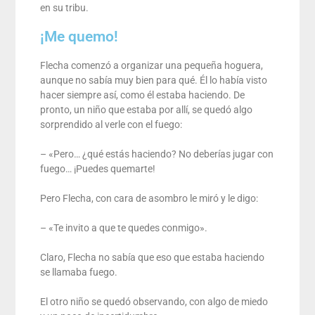
en su tribu.
¡Me quemo!
Flecha comenzó a organizar una pequeña hoguera,
aunque no sabía muy bien para qué. Él lo había visto
hacer siempre así, como él estaba haciendo. De
pronto, un niño que estaba por allí, se quedó algo
sorprendido al verle con el fuego:
– «Pero… ¿qué estás haciendo? No deberías jugar con
fuego… ¡Puedes quemarte!
Pero Flecha, con cara de asombro le miró y le digo:
– «Te invito a que te quedes conmigo».
Claro, Flecha no sabía que eso que estaba haciendo
se llamaba fuego.
El otro niño se quedó observando, con algo de miedo