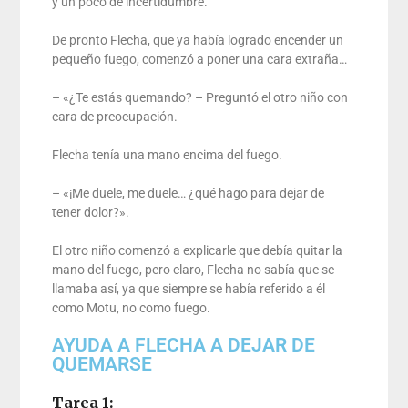
y un poco de incertidumbre.
De pronto Flecha, que ya había logrado encender un
pequeño fuego, comenzó a poner una cara extraña…
– «¿Te estás quemando? – Preguntó el otro niño con
cara de preocupación.
Flecha tenía una mano encima del fuego.
– «¡Me duele, me duele… ¿qué hago para dejar de
tener dolor?».
El otro niño comenzó a explicarle que debía quitar la
mano del fuego, pero claro, Flecha no sabía que se
llamaba así, ya que siempre se había referido a él
como Motu, no como fuego.
AYUDA A FLECHA A DEJAR DE
QUEMARSE
Tarea 1: