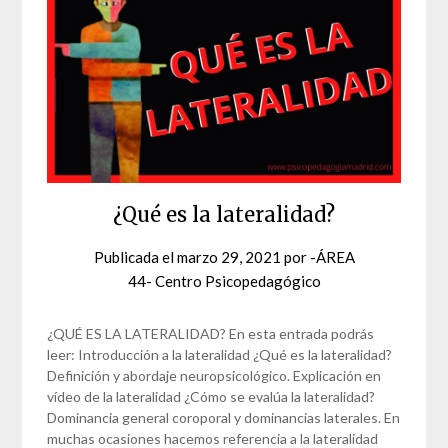
¿Qué es la lateralidad?
Publicada el
marzo 29, 2021
por
-ÁREA
44- Centro Psicopedagógico
¿QUÉ ES LA LATERALIDAD? En esta entrada podrás
leer: Introducción a la lateralidad ¿Qué es la lateralidad?
Definición y abordaje neuropsicológico. Explicación en
vídeo de la lateralidad ¿Cómo se evalúa la lateralidad?
Dominancia general coroporal y dominancias laterales. En
muchas ocasiones hacemos referencia a la lateralidad