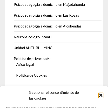
Psicopedagogía a domicilio en Majadahonda
Psicopedagogía a domicilio en Las Rozas
Psicopedagogía a domicilio en Alcobendas
Neuropsicólogo Infantil
Unidad ANTI-BULLYING
Política de privacidad
Aviso legal
Política de Cookies
Gestionar el consentimiento de
DOSSIER DE PRENSA
las cookies
Para ofrecer las mejores experiencias, utilizamos tecnologías como las