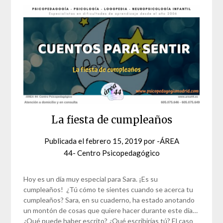
La fiesta de cumpleaños
Publicada el
febrero 15, 2019
por
-ÁREA
44- Centro Psicopedagógico
Hoy es un día muy especial para Sara. ¡Es su
cumpleaños! ¿Tú cómo te sientes cuando se acerca tu
cumpleaños? Sara, en su cuaderno, ha estado anotando
un montón de cosas que quiere hacer durante este día…
¿Qué puede haber escrito? ¿Qué escribirías tú? El caso