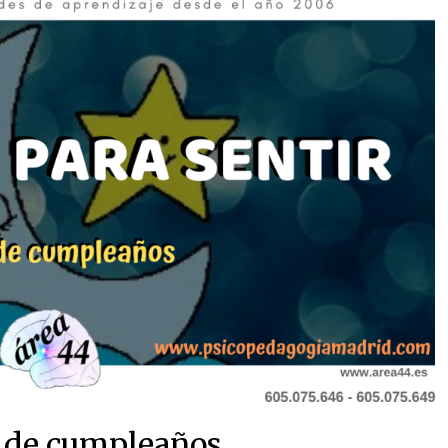
a de cumpleaños