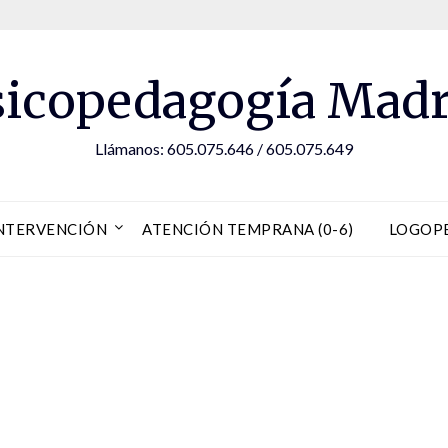
sicopedagogía Madr
Llámanos: 605.075.646 / 605.075.649
NTERVENCIÓN
ATENCIÓN TEMPRANA (0-6)
LOGOP