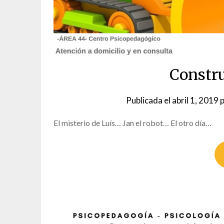
Constr
Publicada el
abril 1, 2019
p
El misterio de Luís… Jan el robot… El otro día…