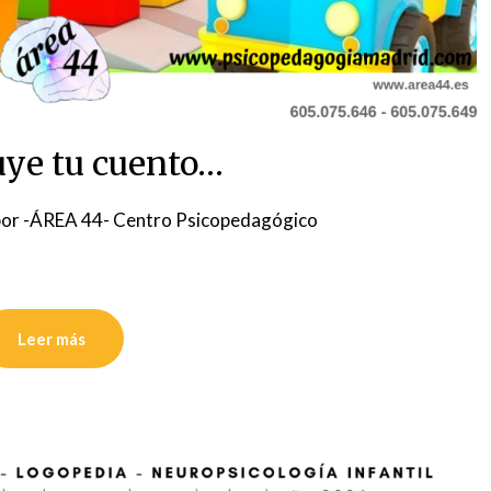
uye tu cuento…
or
-ÁREA 44- Centro Psicopedagógico
Leer más