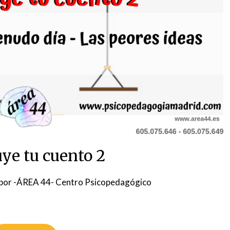
ye tu cuento 2
por
-ÁREA 44- Centro Psicopedagógico