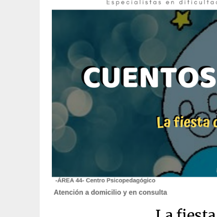
La fiest