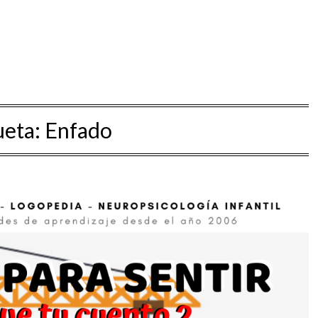
ueta:
Enfado