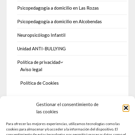
Psicopedagogía a domicilio en Las Rozas
Psicopedagogía a domicilio en Alcobendas
Neuropsicólogo Infantil
Unidad ANTI-BULLYING
Política de privacidad
Aviso legal
Política de Cookies
Gestionar el consentimiento de
DOSSIER DE PRENSA
las cookies
Para ofrecer las mejores experiencias, utilizamos tecnologías como las
Prensa escrita
cookies para almacenar y/o acceder a la información del dispositivo. El
consentimiento de estas tecnologías nos permitirá procesar datos como el