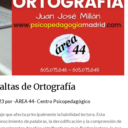
altas de Ortografía
23
por
-ÁREA 44- Centro Psicopedagógico
aje que afecta principalmente la habilidad lectora. Esta
conocimiento de palabras, la decodificación y la comprensión de
xperimentar desafíos significativos en la fluidez lectora, lo que