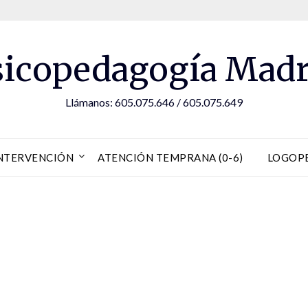
sicopedagogía Madr
Llámanos: 605.075.646 / 605.075.649
NTERVENCIÓN
ATENCIÓN TEMPRANA (0-6)
LOGOP