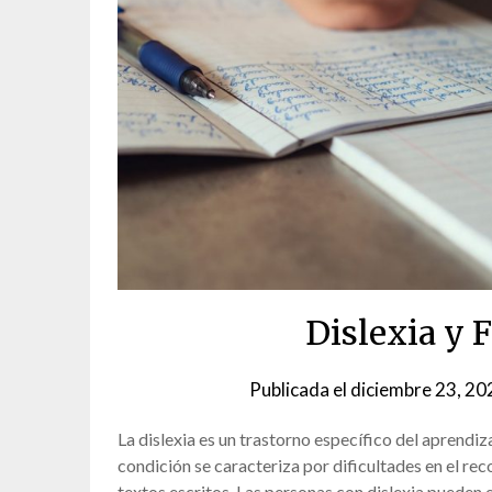
Dislexia y F
Publicada el
diciembre 23, 20
La dislexia es un trastorno específico del aprendiz
condición se caracteriza por dificultades en el re
textos escritos. Las personas con dislexia pueden e