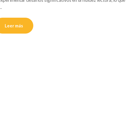
e…
Leer más